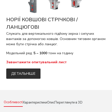
НОРІЇ КОВШОВІ СТРІЧКОВІ /
ЛАНЦЮГОВІ
Служать для вертикального підйому зерна і сипучих
вантажів за допомогою ковшів. Основним тяговим органом
може бути стрічка або ланцюг.
Модельний ряд:
5 – 1000
тонн на годину
Завантажити опитувальний лист
ДЕТАЛЬНІШЕ
Особливості
Характеристики
Опис
Переглянути в 3D