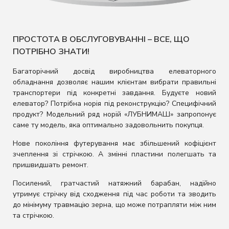
ПРОСТОТА В ОБСЛУГОВУВАННІ – ВСЕ, ЩО
ПОТРІБНО ЗНАТИ!
Багаторічний досвід виробництва елеваторного
обладнання дозволяє нашим клієнтам вибрати правильні
транспортери під конкретні завдання. Будуєте новий
елеватор? Потрібна норія під реконструкцію? Специфічний
продукт? Модельний ряд норій «ЛУБНИМАШ» запропонує
саме ту модель, яка оптимально задовольнить покупця.
Нове покоління футерування має збільшений кофіцієнт
зчеплення зі стрічкою. А змінні пластини полегшать та
пришвидшать ремонт.
Посилений, гратчастий натяжний барабан, надійно
утримує стрічку від сходження під час роботи та зводить
до мінімуму травмацію зерна, що може потрапляти між ним
та стрічкою.