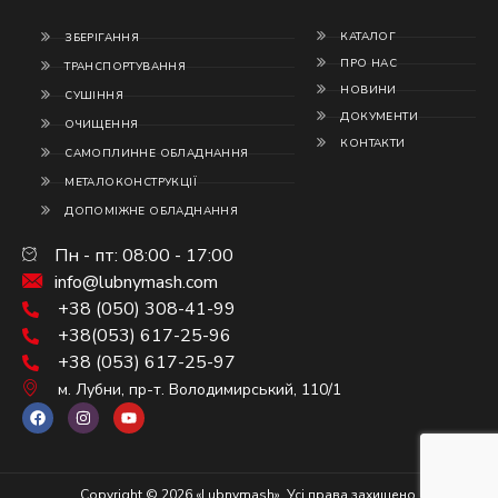
КАТАЛОГ
ЗБЕРІГАННЯ
ПРО НАС
ТРАНСПОРТУВАННЯ
НОВИНИ
СУШІННЯ
ДОКУМЕНТИ
ОЧИЩЕННЯ
КОНТАКТИ
САМОПЛИННЕ ОБЛАДНАННЯ
МЕТАЛОКОНСТРУКЦІЇ
ДОПОМІЖНЕ ОБЛАДНАННЯ
Пн - пт: 08:00 - 17:00
info@lubnymash.com
+38 (050) 308-41-99
+38(053) 617-25-96
+38 (053) 617-25-97
м. Лубни, пр-т. Володимирський, 110/1
Copyright © 2026 «Lubnymash». Усі права захищено.