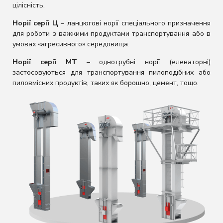
цілісність.
Норії серії Ц
– ланцюгові норії спеціального призначення
для роботи з важкими продуктами транспортування або в
умовах «агресивного» середовища.
Норії серії МТ
– однотрубні норії (елеваторні)
застосовуються для транспортування пилоподібних або
пиловмісних продуктів, таких як борошно, цемент, тощо.