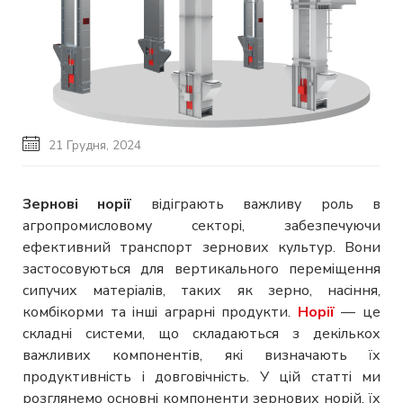
21 Грудня, 2024
Зернові норії
відіграють важливу роль в
агропромисловому секторі, забезпечуючи
ефективний транспорт зернових культур. Вони
застосовуються для вертикального переміщення
сипучих матеріалів, таких як зерно, насіння,
комбікорми та інші аграрні продукти.
Норії
— це
складні системи, що складаються з декількох
важливих компонентів, які визначають їх
продуктивність і довговічність. У цій статті ми
розглянемо основні компоненти зернових норій, їх